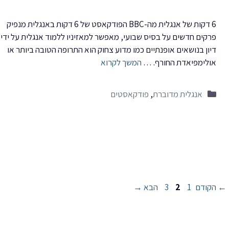
6 דקות של אנגלית מה-BBC הפודקאסט של 6 דקות באנגלית מנפיק
פרקים חדשים על בסיס שבועי, מאפשר למאזיניו ללמוד אנגלית על ידי
דיון בנושאים אופנתיים כמו מדוע צחוק הוא התרופה הטובה ביותר או
אולימפיאדת החורף. …
המשך לקרוא
קטגוריות
אנגלית מדוברת
,
פודקאסטים
עמוד
עמוד
עמוד
←
הקודם
1
2
3
הבא
→