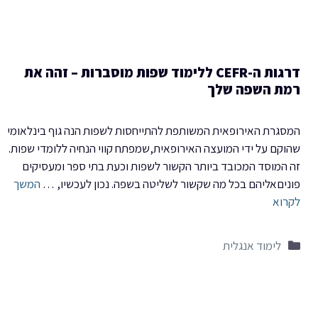
דרגות ה-CEFR ללימוד שפות מוסברות – זהה את
רמת השפה שלך
המסגרת האירופאית המשותפת להתייחסות לשפות הנה גוף בינלאומי
שהוקם על ידי המועצה האירופאית,שמפתח קווי הנחיה ללומדי שפות.
זה המוסד המכובד ביותר הקשור לשפות וכעת בתי ספר ומעסיקים
פוניםאליהם בכל מה שקשור לשליטה בשפה. נכון לעכשיו, …
המשך
לקרוא
קטגוריות
לימוד אנגלית