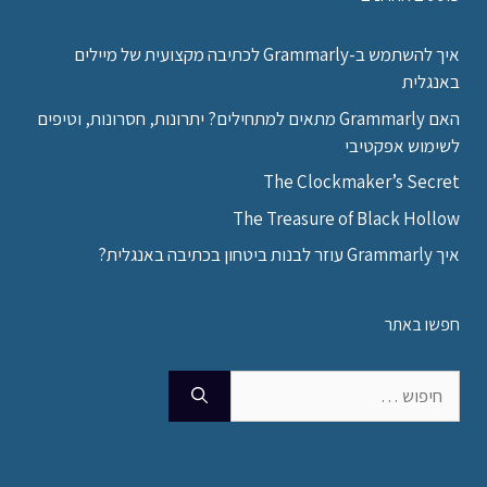
איך להשתמש ב-Grammarly לכתיבה מקצועית של מיילים
באנגלית
האם Grammarly מתאים למתחילים? יתרונות, חסרונות, וטיפים
לשימוש אפקטיבי
The Clockmaker’s Secret
The Treasure of Black Hollow
איך Grammarly עוזר לבנות ביטחון בכתיבה באנגלית?
חפשו באתר
חיפוש: