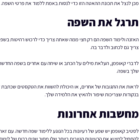
מכן לנצל את תכונת ההאטה הזו כדי לנסות באמת ללמוד את פרטי השפה.
תרגל את השפה
האזנה ולימוד השפה הם רק חצי ממה שאתה צריך כדי לרכוש רהיטות בשפה
צריך גם לכתוב ולדבר בה.
לדברי קאופמן, העלאת מילים על הכתב או שיחה עם אחרים בשפה החדשה של
שלך בשפה.
לראות את התגובות של אחרים, או היכולת להשוות את הטקסטים שכתבת לא
בנקודות שצריכות שיפור ולהאיץ את הלמידה שלך.
מחשבות אחרונות
לסטיב קאופמן יש שפע של רעיונות בכל הנוגע ללימוד שפה חדשה. עם זאת
להתחיל למצוא את הרעיונות הטובים ביותר שלו מתוך שנים רבות של לימוד