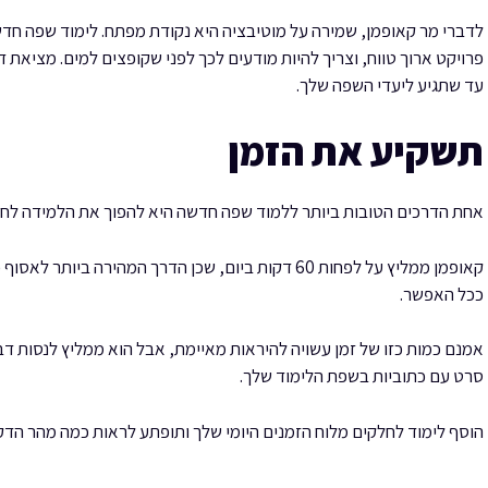
לדברי מר קאופמן, שמירה על מוטיבציה היא נקודת מפתח. לימוד שפה חדשה 
פרויקט ארוך טווח, וצריך להיות מודעים לכך לפני שקופצים למים. מציאת
עד שתגיע ליעדי השפה שלך.
תשקיע את הזמן
אחת הדרכים הטובות ביותר ללמוד שפה חדשה היא להפוך את הלמידה לחל
קאופמן ממליץ על לפחות 60 דקות ביום, שכן הדרך המהיר
ככל האפשר.
אמנם כמות כזו של זמן עשויה להיראות מאיימת, אבל הוא ממליץ לנסות דב
סרט עם כתוביות בשפת הלימוד שלך.
הוסף לימוד לחלקים מלוח הזמנים היומי שלך ותופתע לראות כמה מהר הדק