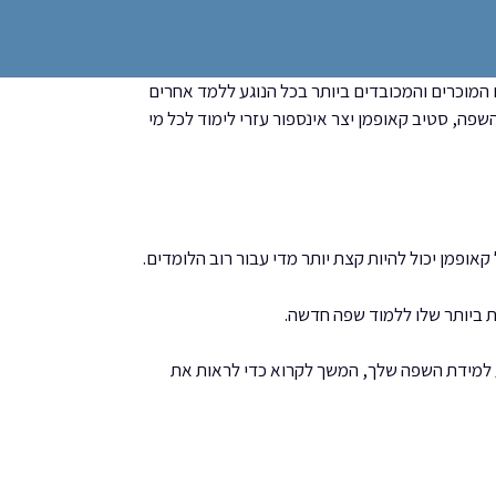
) הדובר 20 שפות. והוא אחד האנשים המוכרים והמכובדים ביותר בכל הנוגע ללמד אחרים
ת מחקר של תהליך לימוד השפה, סטיב קאופמן יצר אינספור עזרי לימוד לכל מי
אופמן יכול להיות קצת יותר מדי עבור רוב הלומדים.
 ביותר שלו ללמוד שפה חדשה.
למידת השפה שלך, המשך לקרוא כדי לראות את