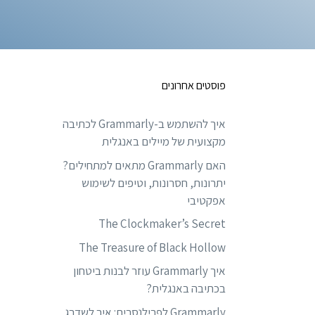
פוסטים אחרונים
איך להשתמש ב-Grammarly לכתיבה
מקצועית של מיילים באנגלית
האם Grammarly מתאים למתחילים?
יתרונות, חסרונות, וטיפים לשימוש
אפקטיבי
The Clockmaker’s Secret
The Treasure of Black Hollow
איך Grammarly עוזר לבנות ביטחון
בכתיבה באנגלית?
Grammarly לפרילנסרים: איך לשדרג