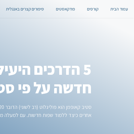
דלג
עמוד הבית
קורסים
פודקאסטים
סיפורים קצרים באנגלית
תוכן
5 הדרכים היעי
חדשה על פי סט
אחרים כיצד ללמוד שפות חדשות. עם למעלה מ-50 שנות מחקר של תהליך לימוד השפה, סטיב קאופמן יצר 