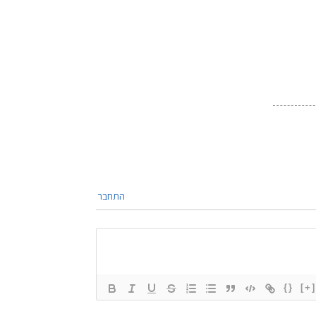
התחבר
{}
[+]