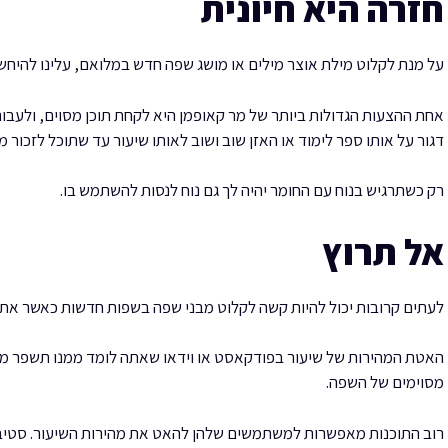
חזרה היא חיונית
על מנת לקלוט מילת אוצר מילים או מושג שפה חדש במלואם, עלינו להיחשף
אחת ההצעות הגדולות ביותר של מר קאופמן היא לקחת תוכן מסוים, ולעבור
דגור על אותו ספר לימוד או האזן שוב ושוב לאותו שיעור עד שתוכל לזכור מי
רק כשתרגיש בנוח עם החומר יהיה לך גם נוח לנסות להשתמש בו.
אל תרוץ
לעתים קרובות יכול להיות קשה לקלוט מבני שפה בשפות חדשות כאשר אתה מ
האטת המהירות של שיעור בפודקאסט או וידאו שאתה לומד ממנו תשפר מא
מסוימים של השפה.
רוב התוכנות מאפשרות למשתמשים שלהן להאט את מהירות השיעור. סטיב ק